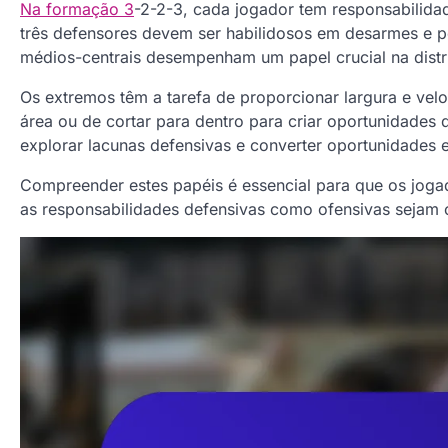
Na formação 3
-2-2-3, cada jogador tem responsabilidad
três defensores devem ser habilidosos em desarmes e po
médios-centrais desempenham um papel crucial na distr
Os extremos têm a tarefa de proporcionar largura e ve
área ou de cortar para dentro para criar oportunidades
explorar lacunas defensivas e converter oportunidades 
Compreender estes papéis é essencial para que os joga
as responsabilidades defensivas como ofensivas sejam