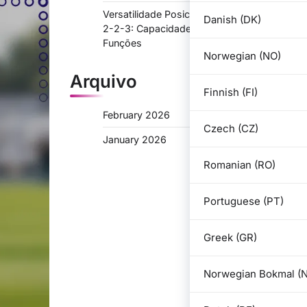
Versatilidade Posicional na Formação 3-
Danish (DK)
2-2-3: Capacidade para Múltiplas
Funções
Norwegian (NO)
Arquivo
Finnish (FI)
February 2026
Czech (CZ)
January 2026
Romanian (RO)
Portuguese (PT)
Greek (GR)
Norwegian Bokmal (