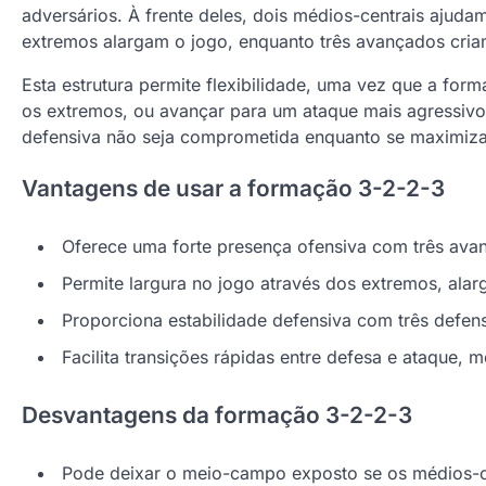
adversários. À frente deles, dois médios-centrais ajuda
extremos alargam o jogo, enquanto três avançados cria
Esta estrutura permite flexibilidade, uma vez que a f
os extremos, ou avançar para um ataque mais agressivo. 
defensiva não seja comprometida enquanto se maximiza 
Vantagens de usar a formação 3-2-2-3
Oferece uma forte presença ofensiva com três ava
Permite largura no jogo através dos extremos, alar
Proporciona estabilidade defensiva com três defen
Facilita transições rápidas entre defesa e ataque, 
Desvantagens da formação 3-2-2-3
Pode deixar o meio-campo exposto se os médios-c