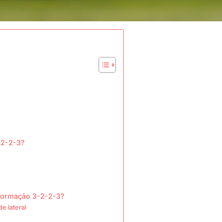
-2-2-3?
 formação 3-2-2-3?
e lateral