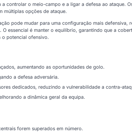
m a controlar o meio-campo e a ligar a defesa ao ataque. O
m múltiplas opções de ataque.
ormação pode mudar para uma configuração mais defensiva, 
O essencial é manter o equilíbrio, garantindo que a cober
o potencial ofensivo.
nçados, aumentando as oportunidades de golo.
gando a defesa adversária.
sores dedicados, reduzindo a vulnerabilidade a contra-ataq
melhorando a dinâmica geral da equipa.
entrais forem superados em número.