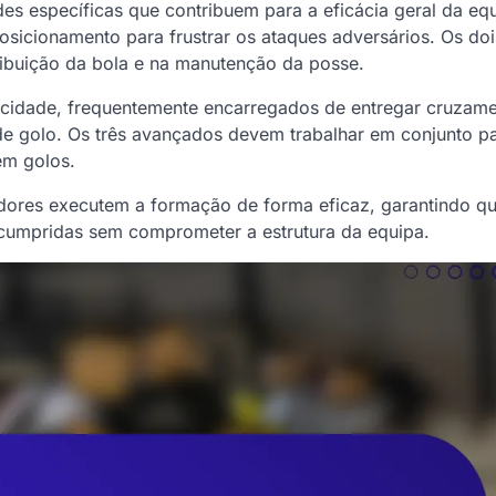
es específicas que contribuem para a eficácia geral da eq
sicionamento para frustrar os ataques adversários. Os doi
ibuição da bola e na manutenção da posse.
locidade, frequentemente encarregados de entregar cruzam
 de golo. Os três avançados devem trabalhar em conjunto p
em golos.
dores executem a formação de forma eficaz, garantindo qu
 cumpridas sem comprometer a estrutura da equipa.