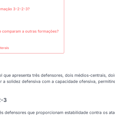
ormação 3-2-2-3?
se comparam a outras formações?
terais
l que apresenta três defensores, dois médios-centrais, doi
ar a solidez defensiva com a capacidade ofensiva, permitin
2-3
ês defensores que proporcionam estabilidade contra os at