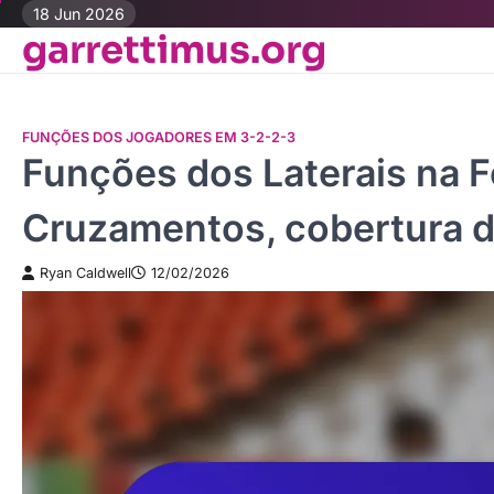
Skip
18 Jun 2026
garrettimus.org
to
content
FUNÇÕES DOS JOGADORES EM 3-2-2-3
Funções dos Laterais na 
Cruzamentos, cobertura d
Ryan Caldwell
12/02/2026