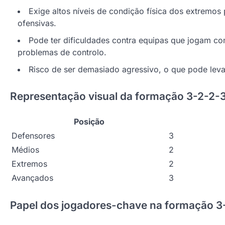
Exige altos níveis de condição física dos extremos
ofensivas.
Pode ter dificuldades contra equipas que jogam c
problemas de controlo.
Risco de ser demasiado agressivo, o que pode levar
Representação visual da formação 3-2-2-
Posição
Defensores
3
Médios
2
Extremos
2
Avançados
3
Papel dos jogadores-chave na formação 3