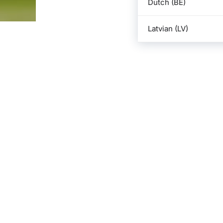
Dutch (BE)
Latvian (LV)