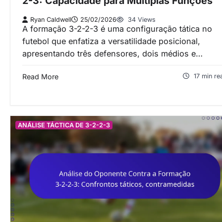
2-3: Capacidade para Múltiplas Funções
Ryan Caldwell
25/02/2026
34 Views
A formação 3-2-2-3 é uma configuração tática no
futebol que enfatiza a versatilidade posicional,
apresentando três defensores, dois médios e…
Read More
17 min re
ANÁLISE TÁCTICA DE 3-2-2-3