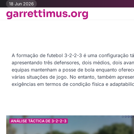
Skip
18 Jun 2026
garrettimus.org
to
content
A formação de futebol 3-2-2-3 é uma configuração tát
apresentando três defensores, dois médios, dois ava
equipas mantenham a posse de bola enquanto oferec
várias situações de jogo. No entanto, também apresen
exigências em termos de condição física e adaptabil
ANÁLISE TÁCTICA DE 3-2-2-3