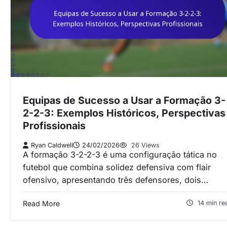
Equipas de Sucesso a Usar a Formação 3-
2-2-3: Exemplos Históricos, Perspectivas
Profissionais
Ryan Caldwell
24/02/2026
26 Views
A formação 3-2-2-3 é uma configuração tática no
futebol que combina solidez defensiva com flair
ofensivo, apresentando três defensores, dois…
Read More
14 min re