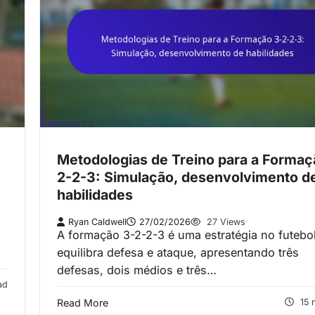
Metodologias de Treino para a Formaç
2-2-3: Simulação, desenvolvimento d
habilidades
Ryan Caldwell
27/02/2026
27 Views
,
A formação 3-2-2-3 é uma estratégia no futebo
equilibra defesa e ataque, apresentando três
defesas, dois médios e três…
ad
Read More
15 