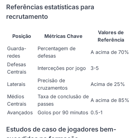
Referências estatísticas para
recrutamento
Valores de
Posição
Métricas Chave
Referência
Guarda-
Percentagem de
A acima de 70%
redes
defesas
Defesas
Interceções por jogo
3-5
Centrais
Precisão de
Laterais
Acima de 25%
cruzamentos
Médios
Taxa de conclusão de
A acima de 85%
Centrais
passes
Avançados
Golos por 90 minutos
0.5-1
Estudos de caso de jogadores bem-