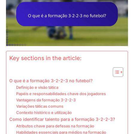
Key sections in the article:
O que é a formação 3-2-2-3 no futebol?
Definição e visão tática
Papéis e responsabilidades chave dos jogadores
Vantagens da formação 3-2-2-3
Variações táticas comuns
Contexto histórico e utilização
Como identificar talento para a formação 3-2-2-3?
Atributos chave para defesas na formação
Habilidades essenciais para médios na formação