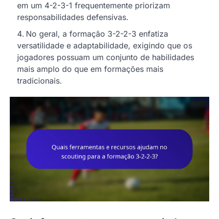
em um 4-2-3-1 frequentemente priorizam
responsabilidades defensivas.
No geral, a formação 3-2-2-3 enfatiza
versatilidade e adaptabilidade, exigindo que os
jogadores possuam um conjunto de habilidades
mais amplo do que em formações mais
tradicionais.