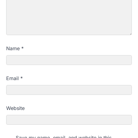
Name
*
Email
*
Website
Save my name, email, and website in this