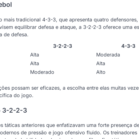
ebol
mais tradicional 4-3-3, que apresenta quatro defensores, 
sem equilibrar defesa e ataque, a 3-2-2-3 oferece uma es
a de defesa.
3-2-2-3
4-3-3
Alta
Moderada
Alta
Alta
Moderado
Alto
es possam ser eficazes, a escolha entre elas muitas veze
ífica do jogo.
o 3-2-2-3
 táticas anteriores que enfatizavam uma forte presença de
odernos de pressão e jogo ofensivo fluido. Os treinadores