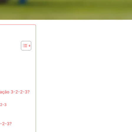
mação 3-2-2-3?
-2-3
2-2-3?