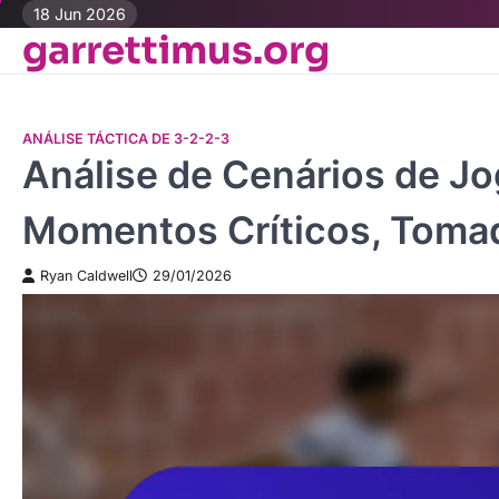
Skip
18 Jun 2026
garrettimus.org
to
content
ANÁLISE TÁCTICA DE 3-2-2-3
Análise de Cenários de J
Momentos Críticos, Toma
Ryan Caldwell
29/01/2026