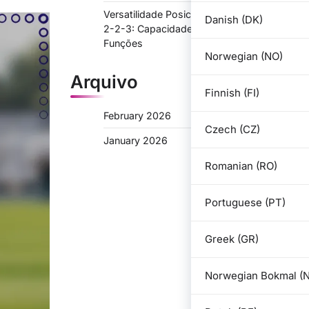
Versatilidade Posicional na Formação 3-
Danish (DK)
2-2-3: Capacidade para Múltiplas
Funções
Norwegian (NO)
Arquivo
Finnish (FI)
February 2026
Czech (CZ)
January 2026
Romanian (RO)
Portuguese (PT)
Greek (GR)
Norwegian Bokmal (