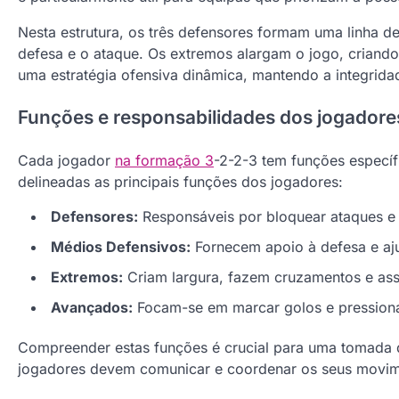
Nesta estrutura, os três defensores formam uma linha d
defesa e o ataque. Os extremos alargam o jogo, crian
uma estratégia ofensiva dinâmica, mantendo a integrida
Funções e responsabilidades dos jogador
Cada jogador
na formação 3
-2-2-3 tem funções específ
delineadas as principais funções dos jogadores:
Defensores:
Responsáveis por bloquear ataques e in
Médios Defensivos:
Fornecem apoio à defesa e aju
Extremos:
Criam largura, fazem cruzamentos e as
Avançados:
Focam-se em marcar golos e pressiona
Compreender estas funções é crucial para uma tomada d
jogadores devem comunicar e coordenar os seus movimen