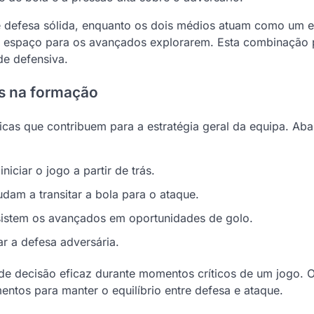
e defesa sólida, enquanto os dois médios atuam como um el
do espaço para os avançados explorarem. Esta combinação 
de defensiva.
es na formação
icas que contribuem para a estratégia geral da equipa. Aba
iciar o jogo a partir de trás.
dam a transitar a bola para o ataque.
sistem os avançados em oportunidades de golo.
r a defesa adversária.
e decisão eficaz durante momentos críticos de um jogo. 
tos para manter o equilíbrio entre defesa e ataque.