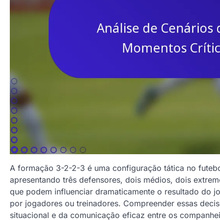
A formação 3-2-2-3 é uma configuração tática no futebol
apresentando três defensores, dois médios, dois extre
que podem influenciar dramaticamente o resultado do 
por jogadores ou treinadores. Compreender essas decisõ
situacional e da comunicação eficaz entre os companhei