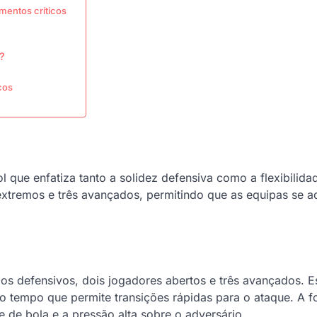
mentos críticos
?
cos
l que enfatiza tanto a solidez defensiva como a flexibilida
 extremos e três avançados, permitindo que as equipas se 
ios defensivos, dois jogadores abertos e três avançados. E
o tempo que permite transições rápidas para o ataque. A 
e de bola e a pressão alta sobre o adversário.